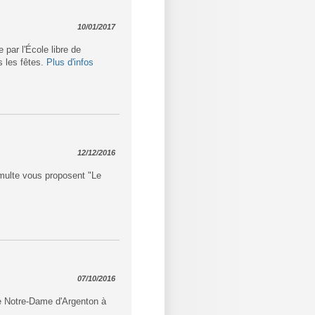
10/01/2017
par l'École libre de
s les fêtes.
Plus d'infos
12/12/2016
multe vous proposent "Le
07/10/2016
aye Notre-Dame d'Argenton à