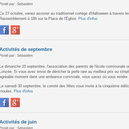
Posté par : Sebastien
Ce 27 octobre, venez assister au traditionnel cortège d'Halloween à travers les
Rassemblement à 18h sur la Place de l'Église.
Plus d'infos
Activités de septembre
Posté par : Sebastien
Le dimanche 10 septembre, l'association des parents de l'école communale o
Lonzée. Si vous avez envie de dénicher la perle rare au meilleur prix ou sim
agréable moment dans une ambiance conviviale, vous savez où vous rendre
Le samedi 30 septembre, le comité des fêtes vous invite à la cinquième édit
moules.
Plus d'infos
Activités de juin
Posté par : Sebastien