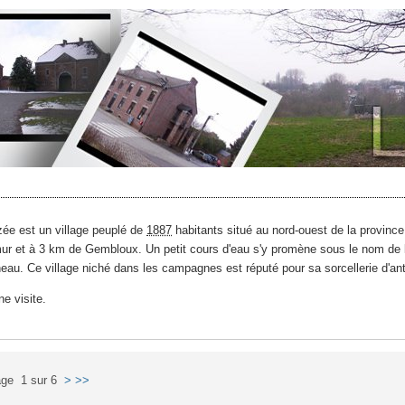
ée est un village peuplé de
1887
habitants situé au nord-ouest de la provinc
r et à 3 km de Gembloux. Un petit cours d'eau s'y promène sous le nom de l'
neau. Ce village niché dans les campagnes est réputé pour sa sorcellerie d'an
e visite.
ge 1 sur 6
>
>>