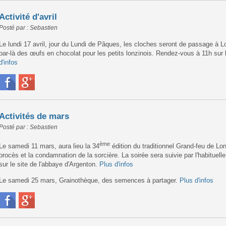
Activité d'avril
Posté par : Sebastien
Le lundi 17 avril, jour du Lundi de Pâques, les cloches seront de passage à L
par-là des œufs en chocolat pour les petits lonzinois. Rendez-vous à 11h sur 
d'infos
Activités de mars
Posté par : Sebastien
ème
Le samedi 11 mars, aura lieu la 34
édition du traditionnel Grand-feu de Lo
procès et la condamnation de la sorcière. La soirée sera suivie par l'habituel
sur le site de l'abbaye d'Argenton.
Plus d'infos
Le samedi 25 mars, Grainothèque, des semences à partager.
Plus d'infos