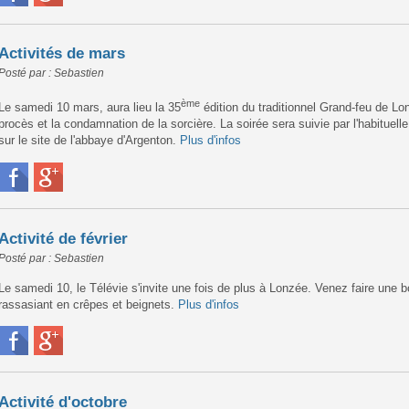
Activités de mars
Posté par : Sebastien
ème
Le samedi 10 mars, aura lieu la 35
édition du traditionnel Grand-feu de Lo
procès et la condamnation de la sorcière. La soirée sera suivie par l'habituel
sur le site de l'abbaye d'Argenton.
Plus d'infos
Activité de février
Posté par : Sebastien
Le samedi 10, le Télévie s'invite une fois de plus à Lonzée. Venez faire une 
rassasiant en crêpes et beignets.
Plus d'infos
Activité d'octobre