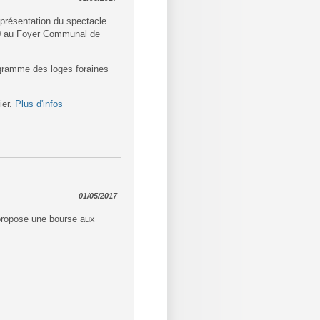
 présentation du spectacle
6h30 au Foyer Communal de
ogramme des loges foraines
ier.
Plus d'infos
01/05/2017
 propose une bourse aux