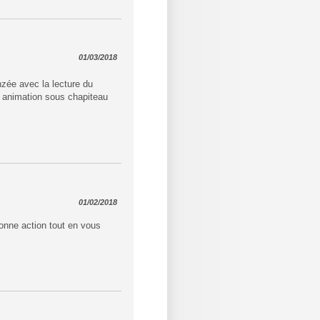
01/03/2018
nzée avec la lecture du
le animation sous chapiteau
01/02/2018
bonne action tout en vous