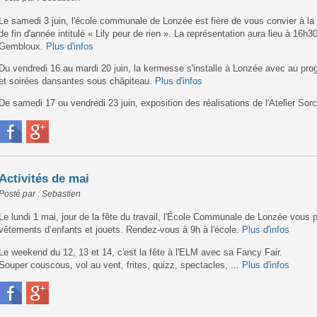
Le samedi 3 juin, l'école communale de Lonzée est fière de vous convier à la
de fin d'année intitulé « Lily peur de rien ». La représentation aura lieu à 1
Gembloux.
Plus d'infos
Du vendredi 16 au mardi 20 juin, la kermesse s'installe à Lonzée avec au pr
et soirées dansantes sous châpiteau.
Plus d'infos
De samedi 17 ou vendredi 23 juin, exposition des réalisations de l'Atelier Sorc
Activités de mai
Posté par : Sebastien
Le lundi 1 mai, jour de la fête du travail, l'École Communale de Lonzée vous
vêtements d’enfants et jouets. Rendez-vous à 9h à l'école.
Plus d'infos
Le weekend du 12, 13 et 14, c'est la fête à l'ELM avec sa Fancy Fair.
Souper couscous, vol au vent, frites, quizz, spectacles, ...
Plus d'infos