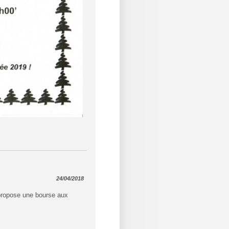
24/04/2018
 propose une bourse aux