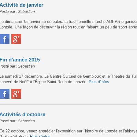
Activité de janvier
Posté par : Sebastien
Le dimanche 15 janvier se déroulera la traditionnelle marche ADEPS organisée 
Lonzée. Une façon de découvrir la région tout en faisant un peu de sport aprè
Fin d'année 2015
Posté par : Sebastien
Le samedi 17 décembre, Le Centre Culturel de Gembloux et le Théatre du Tu
concert de Noël" à l'Église Saint-Roch de Lonzée.
Plus d'infos
Activités d'octobre
Posté par : Sebastien
Ce 22 octobre, venez apprécier l'exposition sur l'histoire de Lonzée et l'abb
l'Église St Roch.
Plus d'infos