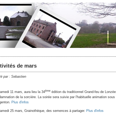
tivités de mars
é par : Sebastien
ème
amedi 11 mars, aura lieu la 34
édition du traditionnel Grand-feu de Lonzée 
amnation de la sorcière. La soirée sera suivie par l'habituelle animation sous 
rgenton.
Plus d'infos
samedi 25 mars, Grainothèque, des semences à partager.
Plus d'infos