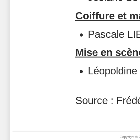
Coiffure et m
Pascale L
Mise en scèn
Léopoldin
Source : Fréd
Copyright © 