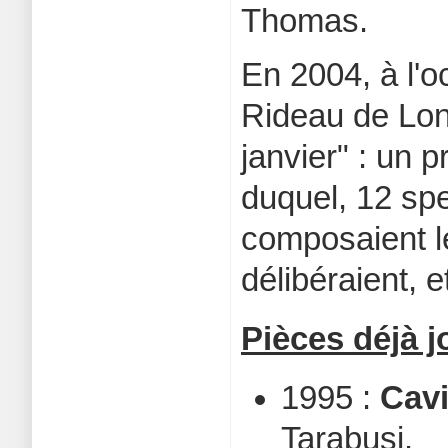
Thomas.
En 2004, à l'o
Rideau de Lon
janvier" : un 
duquel, 12 spe
composaient le
délibéraient, et
Pièces déjà j
1995 :
Cavi
Tarabusi.