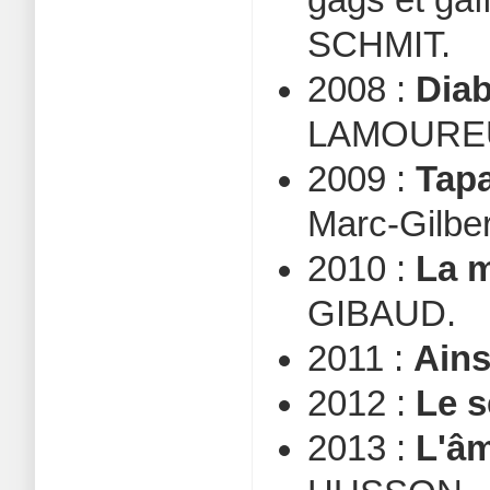
SCHMIT.
2008 :
Dia
LAMOURE
2009 :
Tap
Marc-Gilb
2010 :
La m
GIBAUD.
2011 :
Ainsi
2012 :
Le s
2013 :
L'âm