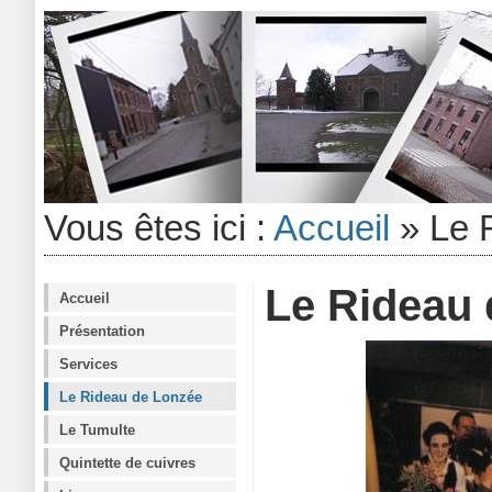
Vous êtes ici :
Accueil
»
Le 
Le Rideau 
Accueil
Présentation
Services
Le Rideau de Lonzée
Le Tumulte
Quintette de cuivres