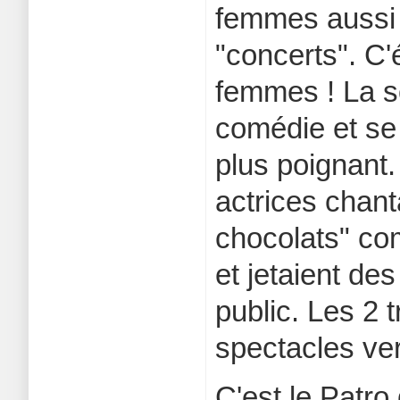
femmes aussi 
"concerts". C'é
femmes ! La s
comédie et se
plus poignant.
actrices chan
chocolats" co
et jetaient des
public. Les 2
spectacles ve
C'est le Patro 