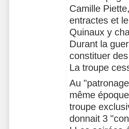
Camille Piette
entractes et l
Quinaux y cha
Durant la guer
constituer des
La troupe cess
Au "patronage"
même époque,
troupe exclu
donnait 3 "con