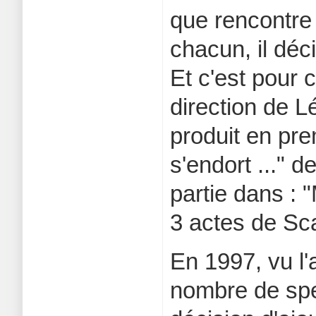
que rencontre 
chacun, il déc
Et c'est pour 
direction de L
produit en pre
s'endort ..." 
partie dans : 
3 actes de Sca
En 1997, vu l
nombre de spe