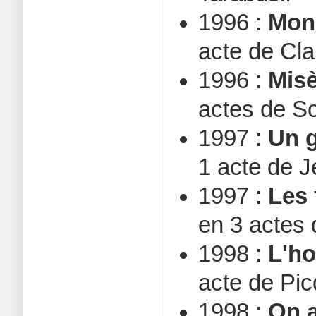
1996 :
Mon 
acte de Cl
1996 :
Misè
actes de Sc
1997 :
Un g
1 acte de 
1997 :
Les 
en 3 acte
1998 :
L'h
acte de Pic
1998 :
On a