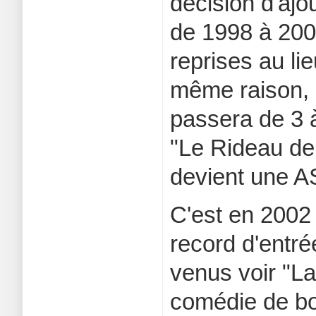
décision d'ajo
de 1998 à 2000
reprises au li
même raison, 
passera de 3 
"Le Rideau de
devient une A
C'est en 2002 
record d'entr
venus voir "L
comédie de bo