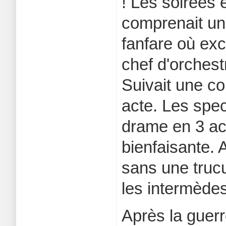
! Les soirées
comprenait un
fanfare où ex
chef d'orchest
Suivait une co
acte. Les spec
drame en 3 act
bienfaisante. 
sans une truc
les intermèdes
Après la guerr