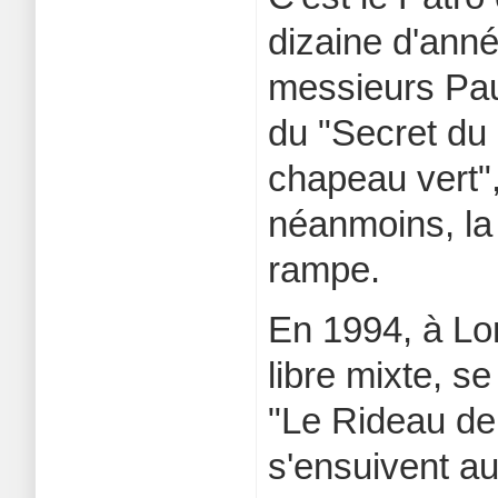
dizaine d'anné
messieurs Pau
du "Secret du
chapeau vert"
néanmoins, la t
rampe.
En 1994, à Lon
libre mixte, s
"Le Rideau de
s'ensuivent au