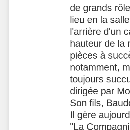
de grands rôle
lieu en la sall
l'arrière d'un 
hauteur de la 
pièces à succ
notamment, ma
toujours succul
dirigée par M
Son fils, Baudo
Il gère aujour
"La Compagni