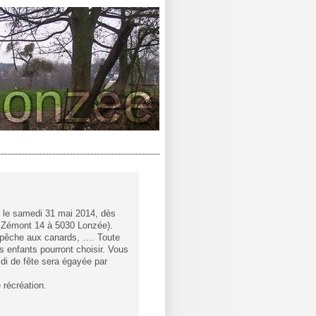
t le samedi 31 mai 2014, dès
du Zémont 14 à 5030 Lonzée).
, pêche aux canards, …. Toute
 enfants pourront choisir. Vous
idi de fête sera égayée par
 récréation.