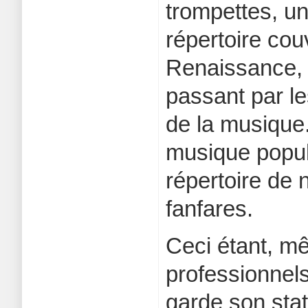
trompettes, un
répertoire couv
Renaissance, 
passant par le
de la musique.
musique popul
répertoire de
fanfares.
Ceci étant, m
professionnels
garde son stat