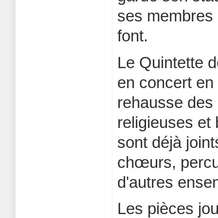
ses membres s
font.
Le Quintette d
en concert en 
rehausse des c
religieuses et
sont déjà join
chœurs, percu
d'autres ense
Les pièces jo