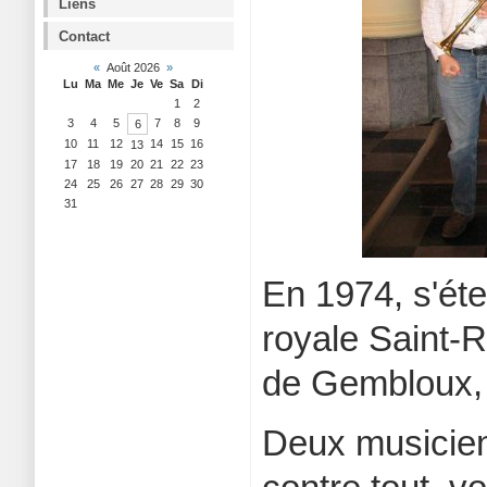
Liens
Contact
«
Août 2026
»
Lu
Ma
Me
Je
Ve
Sa
Di
1
2
3
4
5
7
8
9
6
10
11
12
14
15
16
13
17
18
19
20
21
22
23
24
25
26
27
28
29
30
31
En 1974, s'éte
royale Saint-R
de Gembloux, 
Deux musicien