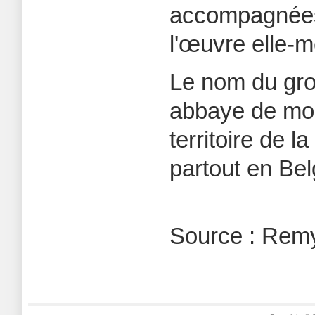
accompagnées 
l'œuvre elle-
Le nom du gro
abbaye de moni
territoire de l
partout en Belg
Source : Rem